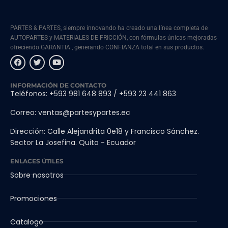
PARTES & PARTES, siempre innovando ha creado una línea completa de
AUTOPARTES y MATERIALES DE FRICCIÓN, con fórmulas únicas mejoradas
ofreciendo GARANTIA , generando CONFIANZA total en sus productos.
INFORMACIÓN DE CONTACTO
Teléfonos: +593 981 648 893 / +593 23 441 863
Correo: ventas@partesypartes.ec
Dirección: Calle Alejandrita 0e18 y Francisco Sánchez.
Sector La Josefina. Quito - Ecuador
ENLACES ÚTILES
Sobre nosotros
Promociones
Catalogo